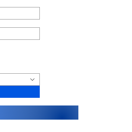
opyright © 屋城少年剣道会