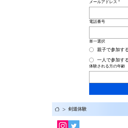
メールアドレス
*
電話番号
単一選択
親子で参加す
一人で参加す
体験される方の年齢
剣道体験
>