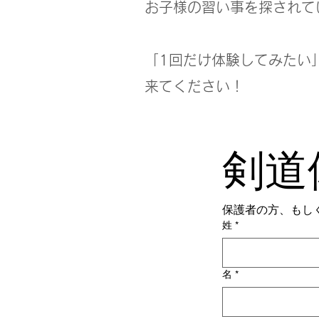
お子様の習い事を探されて
「1回だけ体験してみたい
来てください！
剣道
保護者の方、もし
姓
*
名
*