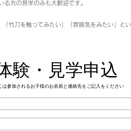
いる方の見学のみも大歓迎です。
」「竹刀を触ってみたい」「雰囲気をみたい」と
体験・見学申込
くは参加されるお子様のお名前と連絡先をご記入をください