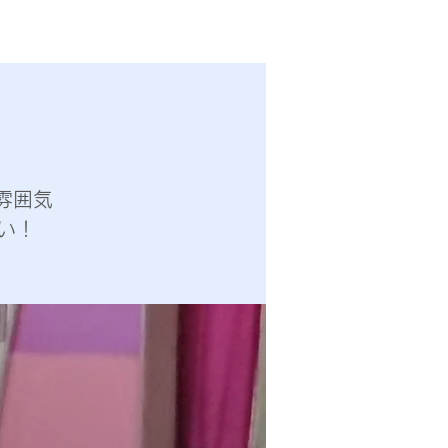
雰囲気
い！