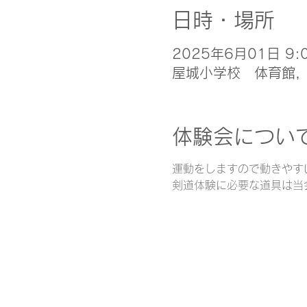
日時・場所
2025年6月01日 9:0
屋城小学校 体育館, 
体験会につい
運動をしますので動きやす
剣道体験に必要な道具は当