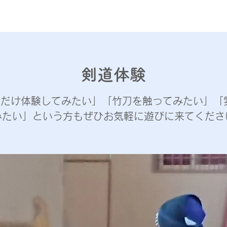
剣道体験
回だけ体験してみたい」「竹刀を触ってみたい」「
みたい」という方もぜひお気軽に遊びに来てくださ