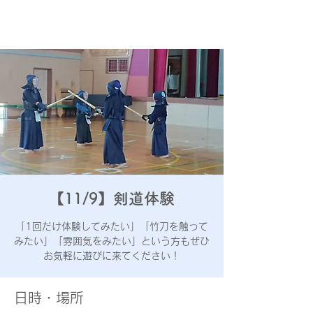
あきる野
屋城少年剣道会
【11/9】剣道体験
「1回だけ体験してみたい」「竹刀を触って
みたい」「雰囲気をみたい」という方もぜひ
お気軽に遊びに来てください！
日時・場所